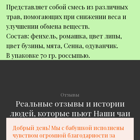
Представляет собой смесь из различных
трав, помогающих при снижении веса и
улучшении обмена веществ.
Состав: фенхель, ромашка, цвет липы,
цвет бузины, мята, Сенна, одуванчик.
В упаковке 70 гр. россыпью.
Отзывы
Реальные отзывы и истории
людей, которые пьют Наши чаи
Добрый день! Мы с бабушкой исполнены
чувством огромной благодарности за