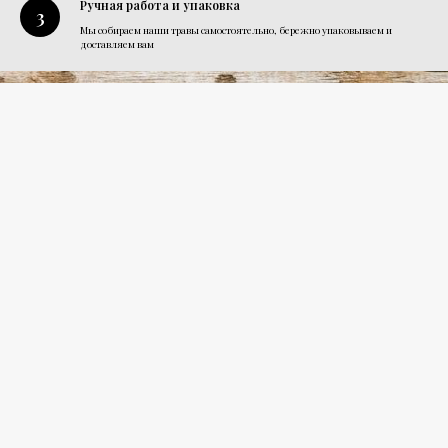
Ручная работа и упаковка
Мы собираем наши травы самостоятельно, бережно упаковываем и
доставляем вам
+7
-962-818-6268
lavka_alt@mail.ru