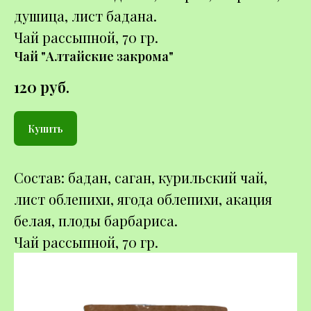
душица, лист бадана.
Чай рассыпной, 70 гр.
Чай "Алтайские закрома"
120
руб.
Купить
Состав: бадан, саган, курильский чай,
лист облепихи, ягода облепихи, акация
белая, плоды барбариса.
Чай рассыпной, 70 гр.