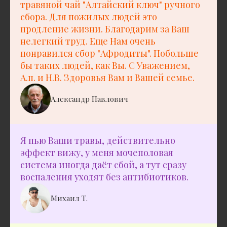
травяной чай "Алтайский ключ" ручного
сбора. Для пожилых людей это
продление жизни. Благодарим за Ваш
нелегкий труд. Еще Нам очень
понравился сбор "Афродиты". Побольше
бы таких людей, как Вы. С Уважением,
А.п. и Н.В. Здоровья Вам и Вашей семье.
Александр Павлович
Я пью Ваши травы, действительно
эффект вижу, у меня мочеполовая
система иногда даёт сбой, а тут сразу
воспаления уходят без антибиотиков.
Михаил Т.