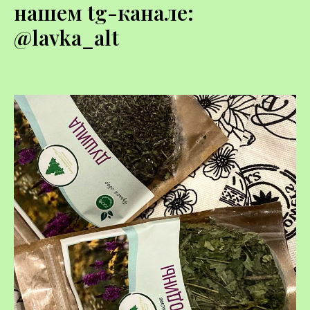
нашем tg-канале:
@lavka_alt