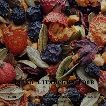
Лавка Алтайских Трав
травы, чаи, корения, масла, плоды, специи, пряности,
сборы из трав - для вашего здоровья